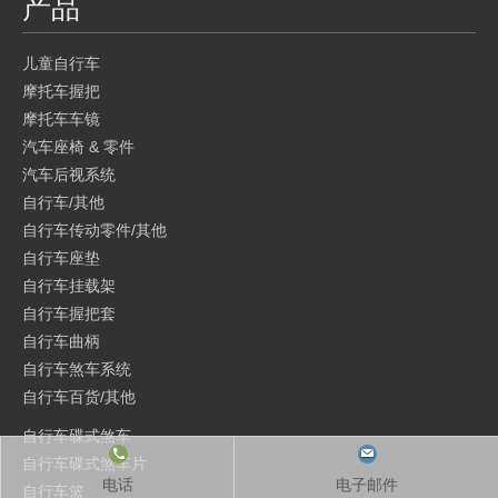
产品
儿童自行车
摩托车握把
摩托车车镜
汽车座椅 & 零件
汽车后视系统
自行车/其他
自行车传动零件/其他
自行车座垫
自行车挂载架
自行车握把套
自行车曲柄
自行车煞车系统
自行车百货/其他
自行车碟式煞车
自行车碟式煞车片
电话
电子邮件
自行车篮