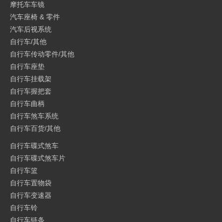
摩托车车镜
汽车座椅 & 零件
汽车后视系统
自行车/其他
自行车传动零件/其他
自行车座垫
自行车挂载架
自行车握把套
自行车曲柄
自行车煞车系统
自行车百货/其他
自行车碟式煞车
自行车碟式煞车片
自行车篮
自行车置物袋
自行车变速器
自行车铃
电话
电子邮件
自行车链条