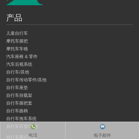
产品
儿童自行车
摩托车握把
摩托车车镜
汽车座椅 & 零件
汽车后视系统
自行车/其他
自行车传动零件/其他
自行车座垫
自行车挂载架
自行车握把套
自行车曲柄
自行车煞车系统
自行车百货/其他
电话
电子邮件
自行车碟式煞车