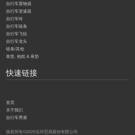
自行车置物袋
自行车变速器
自行车铃
自行车链条
自行车飞轮
自行车龙头
链条/其他
靠垫, 抱枕 & 座垫
快速链接
首页
关于我们
自行车秀展
产品
版权所有©
2025
伍祥贸易股份有限公司
品牌介绍