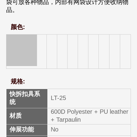
袋可放各种物品，内部有网袋设计方便收纳物
品。
颜色:
规格:
快拆扣具系
LT-25
统
600D Polyester + PU leather
材质
+ Tarpaulin
伸展功能
No