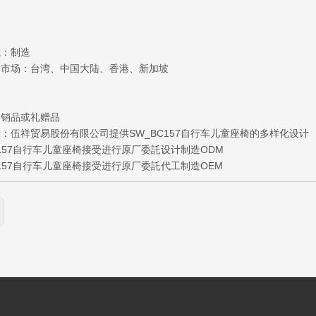
式：制造
标市场：台湾、中国大陆、香港、新加坡
点
促销品或礼赠品
：伍祥贸易股份有限公司提供SW_BC157自行车儿童座椅的多样化设计
C157自行车儿童座椅接受进行原厂委託设计制造ODM
C157自行车儿童座椅接受进行原厂委託代工制造OEM