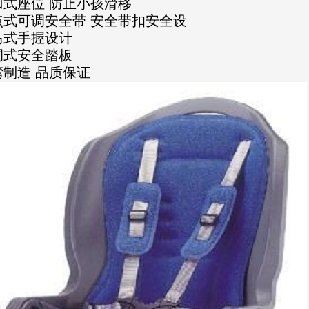
凹式座位 防止小孩滑移
点式可调安全带 安全带扣安全设
马式手握设计
调式安全踏板
湾制造 品质保证