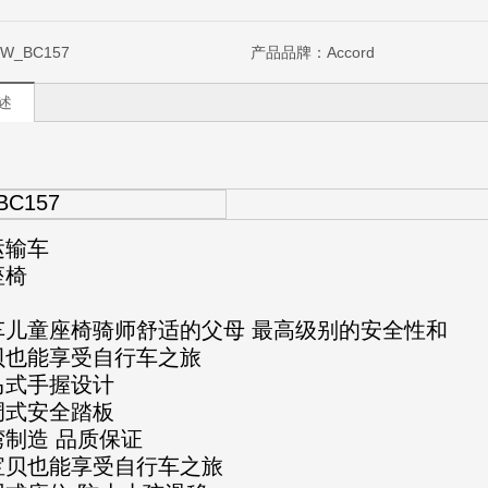
SW_BC157
产品品牌：
Accord
述
BC157
运输车
座椅
车儿童座椅骑师舒适的父母 最高级别的安全性和
贝也能享受自行车之旅
马式手握设计
调式安全踏板
湾制造 品质保证
宝贝也能享受自行车之旅