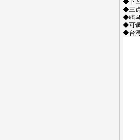
◆下
◆三
◆骑
◆可
◆台