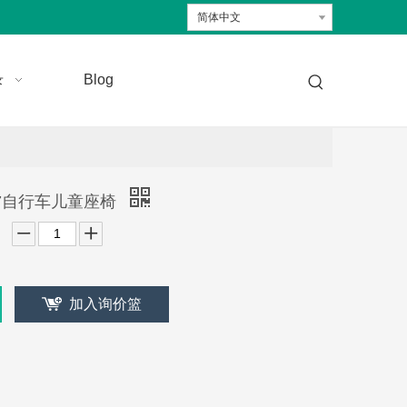
简体中文
录
Blog
57自行车儿童座椅
加入询价篮