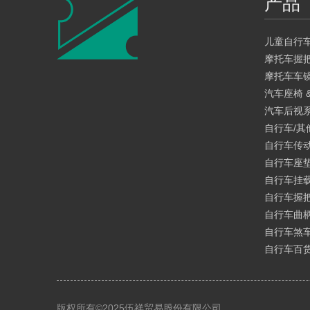
产品
儿童自行
摩托车握
摩托车车
汽车座椅 
汽车后视
自行车/其
自行车传动
自行车座
自行车挂
自行车握
自行车曲
自行车煞
自行车百货
版权所有©
2025
伍祥贸易股份有限公司