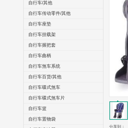
自行车/其他
自行车传动零件/其他
自行车座垫
自行车挂载架
自行车握把套
自行车曲柄
自行车煞车系统
自行车百货/其他
自行车碟式煞车
自行车碟式煞车片
自行车篮
自行车置物袋
分享到：