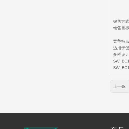
销售方
销售目
竞争特
适用于
多样设计
SW_B
SW_B
上一条: