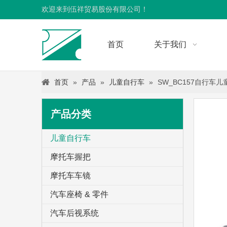
欢迎来到伍祥贸易股份有限公司！
首页
关于我们
首页
»
产品
»
儿童自行车
»
SW_BC157自行车儿
产品分类
儿童自行车
摩托车握把
摩托车车镜
汽车座椅 & 零件
汽车后视系统